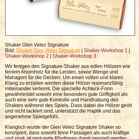
Shaker Glen Velez Signature
Bild:
Shaker Glen Velez Signature
|
Shaker-Workshop 1
|
Shaker-Workshop 2
|
Shaker-Workshop 3
Wir fertigen den Signature-Shaker aus edlen Hölzern wie
feinem Ahornholz für die Leisten, sowie Wenge und
Mahagoni für die Decken. Um einen vollen und klaren
Klang zu erzielen werden diese Hölzer resonanzfähig
miteinander verleimt. Die spezielle Achteck-Form
gewährleistet sowohl eine besonders gute Griffigkeit als
auch eine sehr gute Kontrolle und Handhabung des
Shakers während des Spiels. Dass dabei die Hölzer geölt
und nicht lackiert sind, unterstützt die Haptik und das
angenehme Spielgefühl.
Klanglich wurde der Glen Velez Signature Shaker so
konzipiert, dass sowohl feine Passagen als auch kräftige
und stark akzentuierte Rhythmen damit gespielt werden