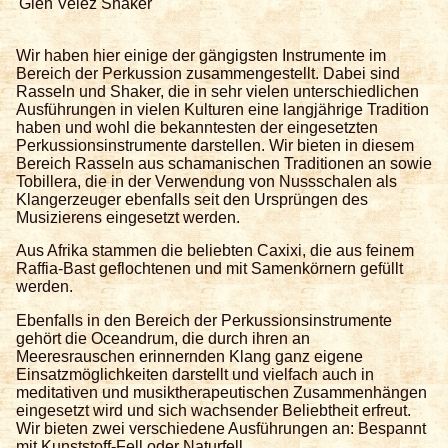
Glen Velez Shaker
Wir haben hier einige der gängigsten Instrumente im
Bereich der Perkussion zusammengestellt. Dabei sind
Rasseln und Shaker, die in sehr vielen unterschiedlichen
Ausführungen in vielen Kulturen eine langjährige Tradition
haben und wohl die bekanntesten der eingesetzten
Perkussionsinstrumente darstellen. Wir bieten in diesem
Bereich Rasseln aus schamanischen Traditionen an sowie
Tobillera, die in der Verwendung von Nussschalen als
Klangerzeuger ebenfalls seit den Ursprüngen des
Musizierens eingesetzt werden.
Aus Afrika stammen die beliebten Caxixi, die aus feinem
Raffia-Bast geflochtenen und mit Samenkörnern gefüllt
werden.
Ebenfalls in den Bereich der Perkussionsinstrumente
gehört die Oceandrum, die durch ihren an
Meeresrauschen erinnernden Klang ganz eigene
Einsatzmöglichkeiten darstellt und vielfach auch in
meditativen und musiktherapeutischen Zusammenhängen
eingesetzt wird und sich wachsender Beliebtheit erfreut.
Wir bieten zwei verschiedene Ausführungen an: Bespannt
mit Kunststoff-Fell oder Naturfell.